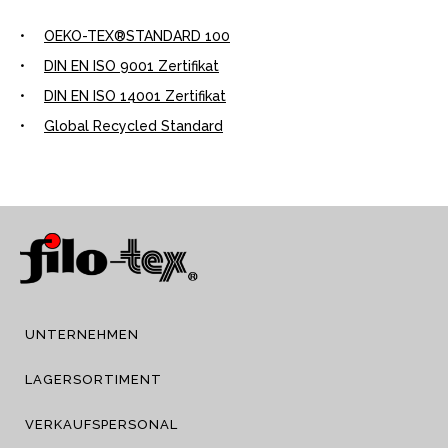
•
OEKO-TEX®STANDARD 100
•
DIN EN ISO 9001 Zertifikat
•
DIN EN ISO 14001 Zertifikat
•
Global Recycled Standard
UNTERNEHMEN
LAGERSORTIMENT
VERKAUFSPERSONAL